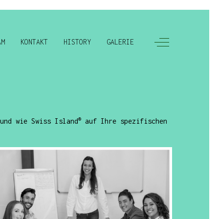
Off-Canvas Tog
AM
KONTAKT
HISTORY
GALERIE
®
und wie Swiss Island
auf Ihre spezifischen