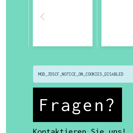
MOD_JDSCF_NOTICE_ON_COOKIES_DISABLED
Fragen?
Kontaktieren Sie uns!